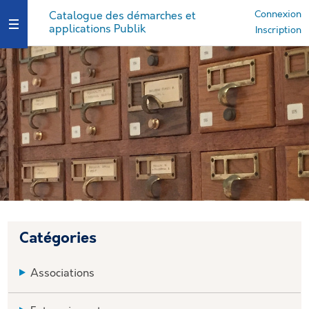
Connexion
Catalogue des démarches et
applications Publik
Ouvrir le menu
Inscription
Catégories
Associations