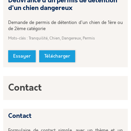
Délivrance d'un permis de détention
d'un chien dangereux
Demande de permis de détention d'un chien de 1ère ou
de 2ème catégorie
Mots-clés : Tranquilité, Chien, Dangereux, Permis
Essayer
Télécharger
Contact
Contact
Formulaire de contact simple, avec un thème et un