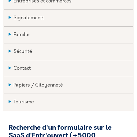
Entreprises et commerces
Signalements
Famille
Sécurité
Contact
Papiers / Citoyenneté
Tourisme
Recherche d'un formulaire sur le
SaaS d'Entr'ouvert (+5000