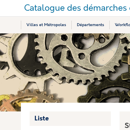
Catalogue des démarches e
Villes et Métropoles
Départements
Workfl
Liste
S