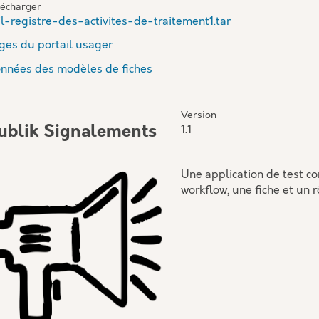
lécharger
il-registre-des-activites-de-traitement1.tar
ges du portail usager
nnées des modèles de fiches
Version
ublik Signalements
1.1
Une application de test 
workflow, une fiche et un r