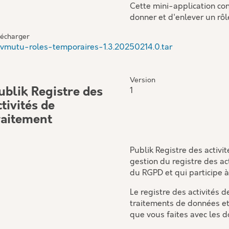
Cette mini-application co
donner et d'enlever un rôl
lécharger
vmutu-roles-temporaires-1.3.20250214.0.tar
Version
ublik Registre des
1
ctivités de
raitement
Publik Registre des activi
gestion du registre des act
du RGPD et qui participe à
Le registre des activités 
traitements de données et
que vous faites avec les 