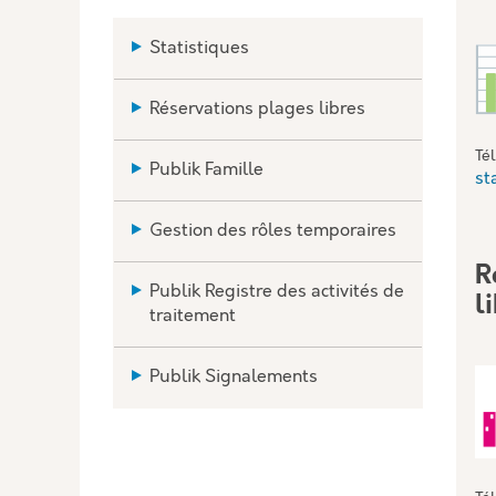
Statistiques
Réservations plages libres
Té
Publik Famille
st
Gestion des rôles temporaires
R
Publik Registre des activités de
l
traitement
Publik Signalements