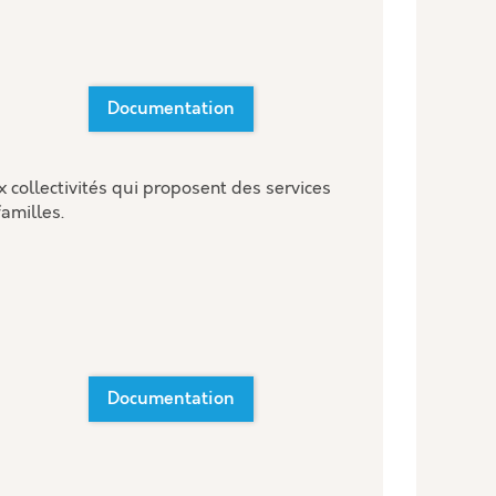
Documentation
 collectivités qui proposent des services
familles.
Documentation