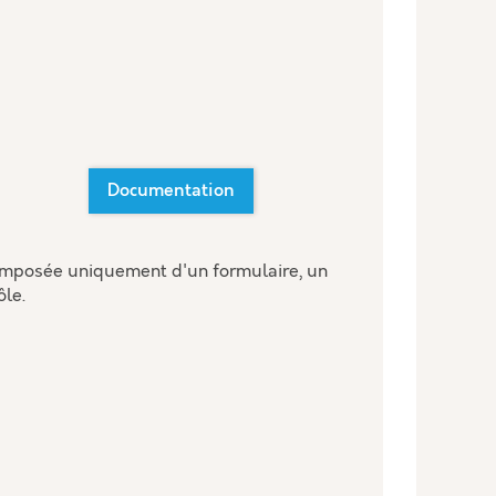
Documentation
composée uniquement d'un formulaire, un
ôle.